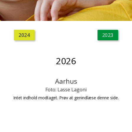
2024
2023
2026
Aarhus
Foto: Lasse Lagoni
Intet indhold modtaget. Prøv at genindlæse denne side.