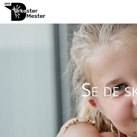
Se de s