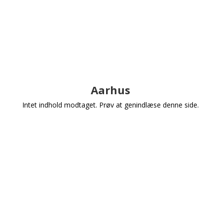
Aarhus
Intet indhold modtaget. Prøv at genindlæse denne side.