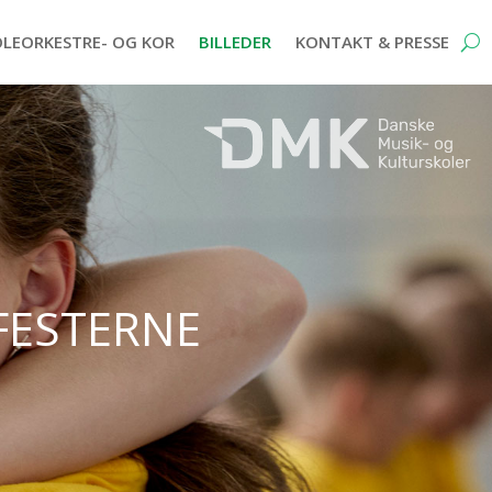
OLEORKESTRE- OG KOR
BILLEDER
KONTAKT & PRESSE
festerne