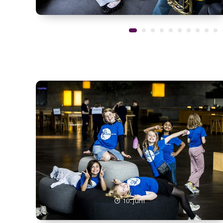
10. juni