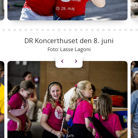
28. maj
DR Koncerthuset den 8. juni
Foto: Lasse Lagoni
9. juni