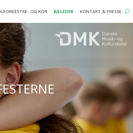
OLEORKESTRE- OG KOR
BILLEDER
KONTAKT & PRESSE
festerne