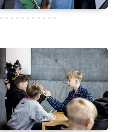
10. juni