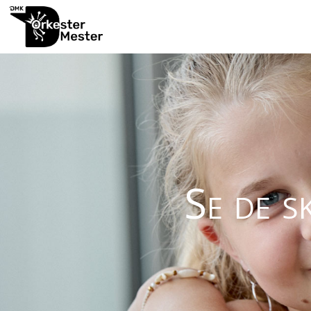
Se de s