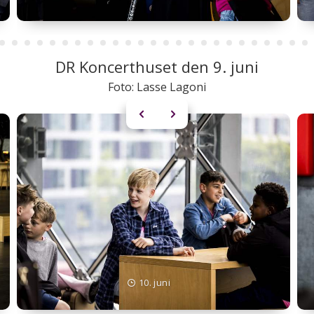
DR Koncerthuset den 9. juni
Foto: Lasse Lagoni
10. juni