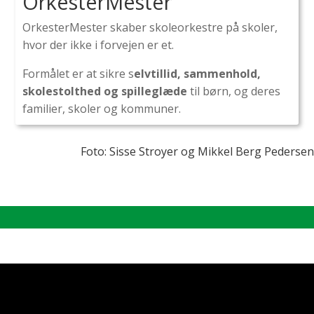
OrkesterMester
OrkesterMester skaber skoleorkestre på skoler,
hvor der ikke i forvejen er et.
Formålet er at sikre s
elvtillid, sammenhold,
skolestolthed og spilleglæde
til børn, og deres
familier, skoler og kommuner.
Foto: Sisse Stroyer og Mikkel Berg Pedersen
Video: Lasse Lagoni