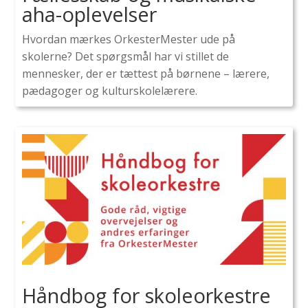
aha-oplevelser
Hvordan mærkes OrkesterMester ude på
skolerne? Det spørgsmål har vi stillet de
mennesker, der er tættest på børnene – lærere,
pædagoger og kulturskolelærere.
Håndbog for skoleorkestre