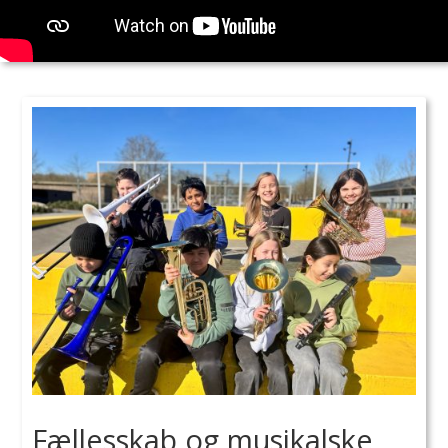
Fællesskab og musikalske