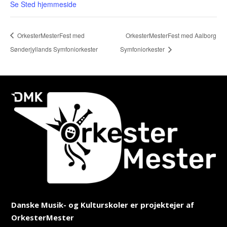
Se Sted hjemmeside
OrkesterMesterFest med
OrkesterMesterFest med Aalborg
Sønderjyllands Symfoniorkester
Symfoniorkester
Danske Musik- og Kulturskoler er projektejer af
OrkesterMester