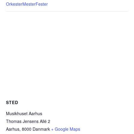
OrkesterMesterFester
STED
Musikhuset Aarhus
Thomas Jensens Allé 2
Aarhus
,
8000
Danmark
+ Google Maps