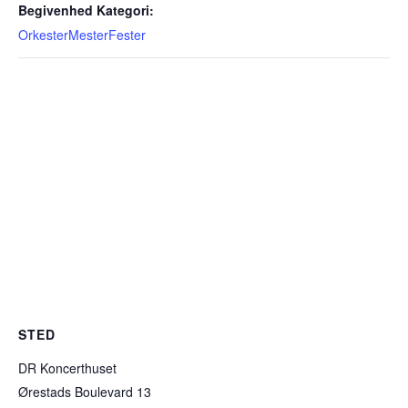
Begivenhed Kategori:
OrkesterMesterFester
STED
DR Koncerthuset
Ørestads Boulevard 13