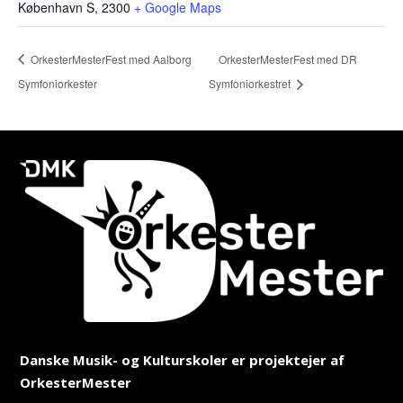
København S
,
2300
+ Google Maps
OrkesterMesterFest med Aalborg
OrkesterMesterFest med DR
Symfoniorkester
Symfoniorkestret
Danske Musik- og Kulturskoler er projektejer af
OrkesterMester