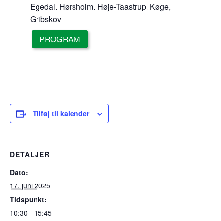
Egedal. Hørsholm. Høje-Taastrup, Køge,
Gribskov
PROGRAM
Tilføj til kalender
DETALJER
Dato:
17. juni 2025
Tidspunkt:
10:30 - 15:45