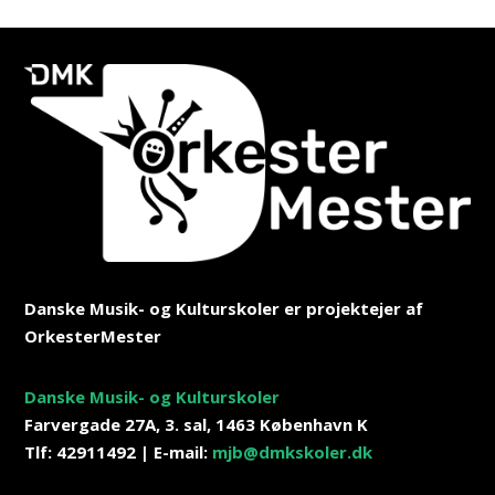
Danske Musik- og Kulturskoler er projektejer af
OrkesterMester
Danske Musik- og Kulturskoler
Farvergade 27A, 3. sal, 1463 København K
Tlf: 42911492
|
E-mail:
mjb@dmkskoler.dk