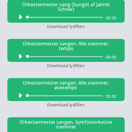
Orkestermester-sang (Sunget af Jannik
Schow)
Lydafspiller
00:00
Download lydfilen
Orkestermester sangen: Alle stemmer,
tempo
Lydafspiller
00:00
Download lydfilen
Orkestermester sangen: Alle stemmer,
øvetempo
Lydafspiller
00:00
Download lydfilen
Orkestermester sangen. Symfoniorkester
stemmer