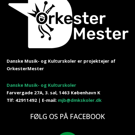
Danske Musik- og Kulturskoler er projektejer af
OrkesterMester
Danske Musik- og Kulturskoler
Farvergade 27A, 3. sal, 1463 København K
Tlf: 42911492
|
E-mail:
mjb@dmkskoler.dk
FØLG OS PÅ FACEBOOK