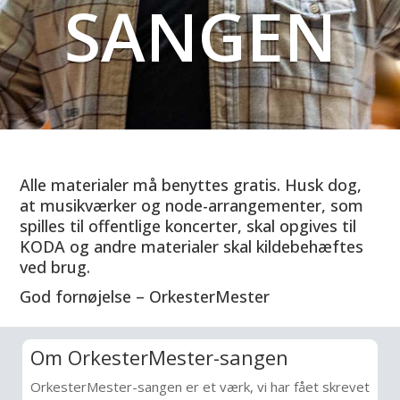
SANGEN
Alle materialer må benyttes gratis. Husk dog,
at musikværker og node-arrangementer, som
spilles til offentlige koncerter, skal opgives til
KODA og andre materialer skal kildebehæftes
ved brug.
God fornøjelse – OrkesterMester
Om OrkesterMester-sangen
OrkesterMester-sangen er et værk, vi har fået skrevet