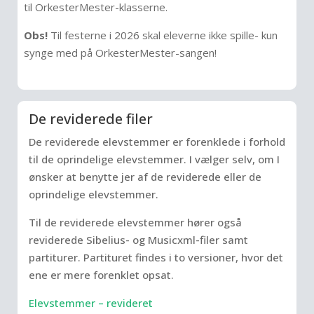
til OrkesterMester-klasserne.
Obs!
Til festerne i 2026 skal eleverne ikke spille- kun
synge med på OrkesterMester-sangen!
De reviderede filer
De reviderede elevstemmer er forenklede i forhold
til de oprindelige elevstemmer.
I vælger selv, om I
ønsker at benytte jer af de reviderede eller de
oprindelige elevstemmer.
Til de reviderede elevstemmer hører også
reviderede Sibelius- og Musicxml-filer samt
partiturer.
Partituret findes i to versioner, hvor det
ene er mere forenklet opsat.
Elevstemmer – revideret