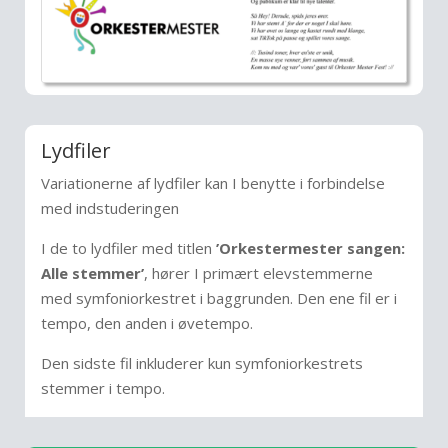
Lydfiler
Variationerne af lydfiler kan I benytte i forbindelse
med indstuderingen
I de to lydfiler med titlen
’Orkestermester sangen:
Alle stemmer’
, hører I primært elevstemmerne
med symfoniorkestret i baggrunden. Den ene fil er i
tempo, den anden i øvetempo.
Den sidste fil inkluderer kun symfoniorkestrets
stemmer i tempo.