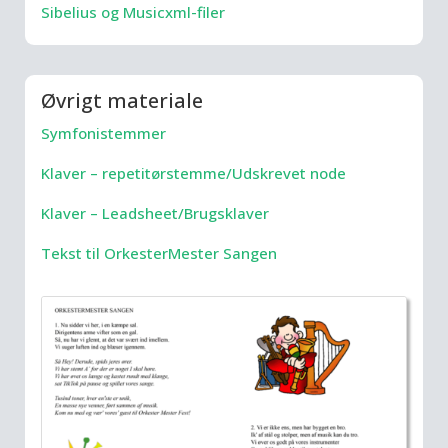
Sibelius og Musicxml-filer
Øvrigt materiale
Symfonistemmer
Klaver – repetitørstemme/Udskrevet node
Klaver – Leadsheet/Brugsklaver
Tekst til OrkesterMester Sangen