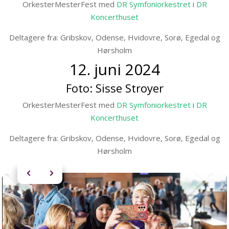
OrkesterMesterFest med
DR Symfoniorkestret
i
DR
Koncerthuset
Deltagere fra:
Gribskov, Odense, Hvidovre, Sorø, Egedal og
Hørsholm
12. juni 2024
Foto:
Sisse Stroyer
OrkesterMesterFest med
DR Symfoniorkestret
i
DR
Koncerthuset
Deltagere fra:
Gribskov, Odense, Hvidovre, Sorø, Egedal og
Hørsholm