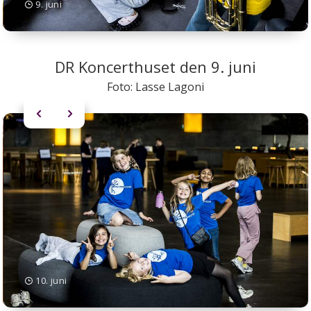
9. juni
DR Koncerthuset den 9. juni
Foto: Lasse Lagoni
10. juni