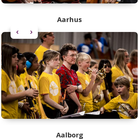
Aarhus
Aalborg