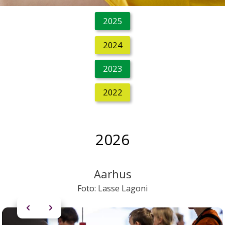
2025
2024
2023
2022
2026
Aarhus
Foto: Lasse Lagoni