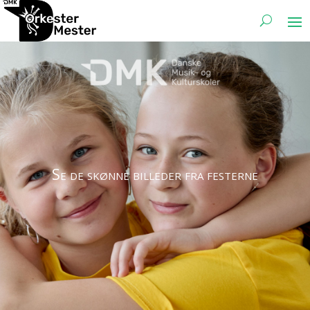
Se de skønne billeder fra festerne