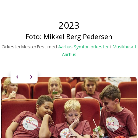
2023
Foto:
Mikkel Berg Pedersen
OrkesterMesterFest med
Aarhus Symfoniorkester
i
Musikhuset
Aarhus