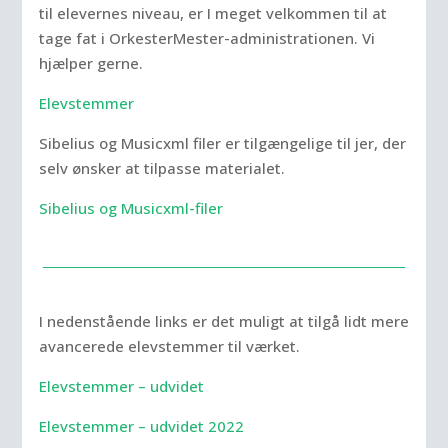
til elevernes niveau, er I meget velkommen til at
tage fat i OrkesterMester-administrationen. Vi
hjælper gerne.
Elevstemmer
Sibelius og Musicxml filer er tilgængelige til jer, der
selv ønsker at tilpasse materialet.
Sibelius og Musicxml-filer
I nedenstående links er det muligt at tilgå lidt mere
avancerede elevstemmer til værket.
Elevstemmer – udvidet
Elevstemmer – udvidet 2022