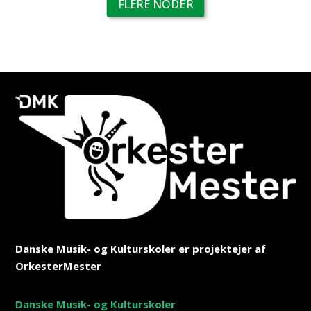
FLERE NODER
Danske Musik- og Kulturskoler er projektejer af
OrkesterMester
Danske Musik- og Kulturskoler