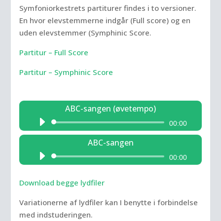
Symfoniorkestrets partiturer findes i to versioner.
En hvor elevstemmerne indgår (Full score) og en
uden elevstemmer (Symphinic Score.
Partitur – Full Score
Partitur – Symphinic Score
ABC-sangen (øvetempo)
Lydafspiller
00:00
ABC-sangen
Lydafspiller
00:00
Download begge lydfiler
Variationerne af lydfiler kan I benytte i forbindelse
med indstuderingen.