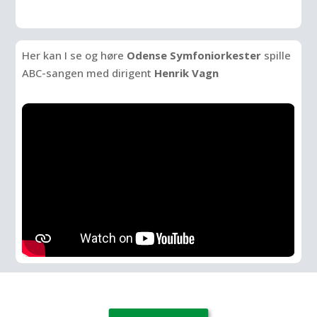
Her kan I se og høre
Odense Symfoniorkester
spille
ABC-sangen med dirigent
Henrik Vagn