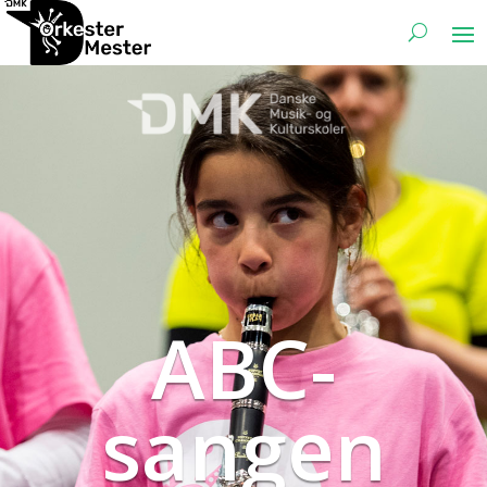
ABC-
sangen